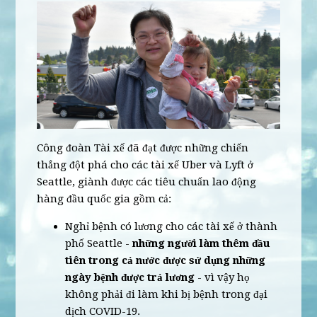
Công đoàn Tài xế đã đạt được những chiến
thắng đột phá cho các tài xế Uber và Lyft ở
Seattle, giành được các tiêu chuẩn lao động
hàng đầu quốc gia gồm cả:
Nghỉ bệnh có lương cho các tài xế ở thành
phố Seattle -
những người làm thêm đầu
tiên trong cả nước được sử dụng những
ngày bệnh được trả lương
- vì vậy họ
không phải đi làm khi bị bệnh trong đại
dịch COVID-19.