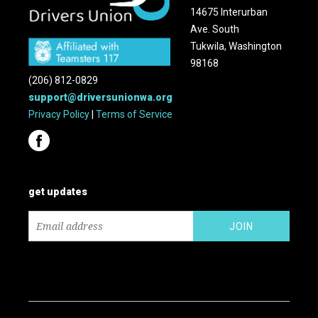
14675 Interurban
Ave. South
Tukwila, Washington
98168
(206) 812-0829
support@driversunionwa.org
Privacy Policy
|
Terms of Service
get updates