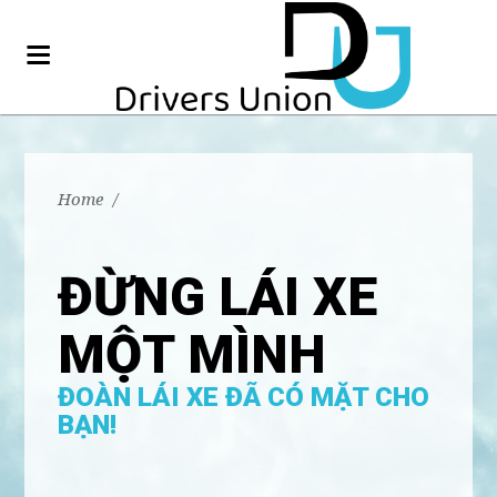
Home
/
ĐỪNG LÁI XE
MỘT MÌNH
ĐOÀN LÁI XE ĐÃ CÓ MẶT CHO
BẠN!