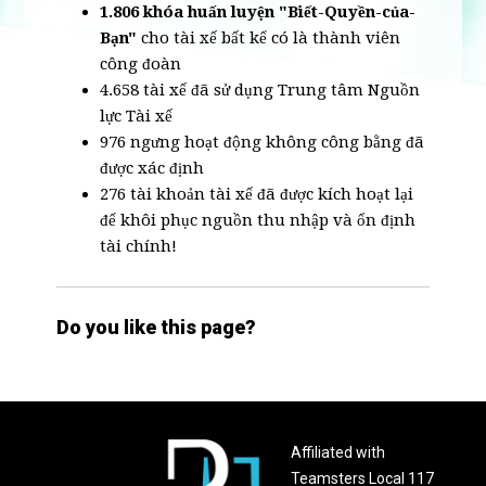
1.806 khóa huấn luyện "Biết-Quyền-của-
Bạn"
cho tài xế bất kể có là thành viên
công đoàn
4.658 tài xế đã sử dụng Trung tâm Nguồn
lực Tài xế
976 ngưng hoạt động không công bằng đã
được xác định
276 tài khoản tài xế đã được kích hoạt lại
để khôi phục nguồn thu nhập và ổn định
tài chính!
Do you like this page?
Affiliated with
Teamsters Local 117